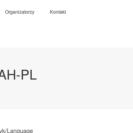
Organizatorzy
Kontakt
IAH-PL
yk/Language