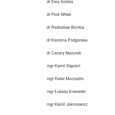
dr Ewa Solska
dr Piotr Witek
dr Radosław Bomba
dr Karolina Podgórska
dr Cezary Mazurek
mgr Kamil Stępień
mgr Rafał Moczadło
mgr Łukasz Kowalski
mgr Kamil Jakimowicz