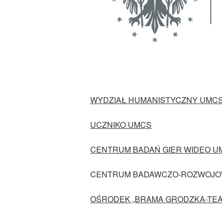
WYDZIAŁ HUMANISTYCZNY UMC
UCZNIKO UMCS
CENTRUM BADAŃ GIER WIDEO U
CENTRUM BADAWCZO-ROZWOJO
OŚRODEK „BRAMA GRODZKA-TEA