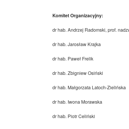
Komitet Organizacyjny:
dr hab. Andrzej Radomski, prof. na
dr hab. Jarosław Krajka
dr hab. Paweł Frelik
dr hab. Zbigniew Osiński
dr hab. Małgorzata Latoch­-Zielińska
dr hab. Iwona Morawska
dr hab. Piotr Celiński