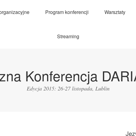
 organizacyjne
Program konferencji
Warsztaty
Streaming
zna Konferencja DAR
Edycja 2015: 26-27 listopada, Lublin
Jęz