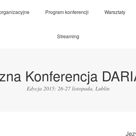
 organizacyjne
Program konferencji
Warsztaty
Streaming
zna Konferencja DAR
Edycja 2015: 26-27 listopada, Lublin
Jęz