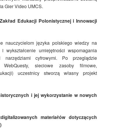
nia Gier Video UMCS.
Zakład Edukacji Polonistycznej i Innowacji
ie nauczycielom języka polskiego wiedzy na
i wykształcenie umiejętności wspomagania
 narzędziami cyfrowymi. Po przeglądzie
. WebQuesty, sieciowe zasoby filmowe,
kacji) uczestnicy stworzą własny projekt
historycznych i jej wykorzystanie w nowych
digitalizowanych materiałów dotyczących
)