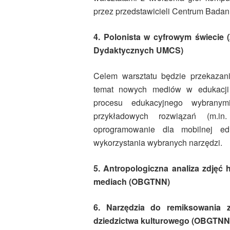
przez przedstawicieli Centrum Bada
4. Polonista w cyfrowym świecie (
Dydaktycznych UMCS)
Celem warsztatu będzie przekazan
temat nowych mediów w edukacji 
procesu edukacyjnego wybranymi
przykładowych rozwiązań (m.in
oprogramowanie dla mobilnej edu
wykorzystania wybranych narzędzi.
5. Antropologiczna analiza zdjęć 
mediach (OBGTNN)
6. Narzędzia do remiksowania z
dziedzictwa kulturowego (OBGTNN