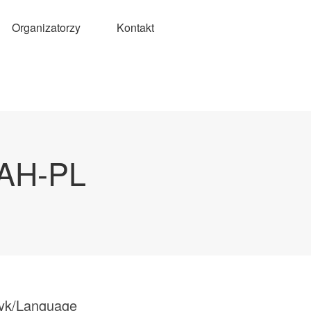
Organizatorzy
Kontakt
IAH-PL
yk/Language