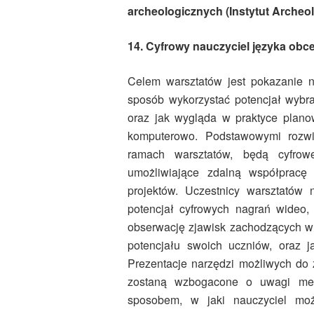
archeologicznych (Instytut Archeo
14. Cyfrowy nauczyciel języka obc
Celem warsztatów jest pokazanie 
sposób wykorzystać potencjał wybra
oraz jak wygląda w praktyce plan
komputerowo. Podstawowymi rozwi
ramach warsztatów, będą cyfrowe
umożliwiające zdalną współpracę 
projektów. Uczestnicy warsztatów 
potencjał cyfrowych nagrań wideo,
obserwację zjawisk zachodzących w k
potencjału swoich uczniów, oraz ja
Prezentacje narzędzi możliwych do 
zostaną wzbogacone o uwagi meto
sposobem, w jaki nauczyciel moż