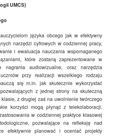
logii UMCS)
ego
nauczycielom języka obcego jak w efektywny
nych narzędzi cyfrowych w codziennej pracy,
owanie i ewaluacja nauczania wspomaganego
ązaniami, które zostaną zaprezentowane w
 nagrania audiowizualne, oraz narzędzia
uczniów przy realizacji wszelkiego rodzaju
nauczą się m.in. jak skutecznie wykorzystać
 pozwalających z jednej strony na skuteczną
lasie, z drugiej zaś na uwolnienie twórczego
kie korzyści mogą płynąć z telekolaboracji.
zastosowania w codziennej praktyce klasowej
dologiczne, pozwalające na refleksję nad
e efektywnie planować i oceniać projekty